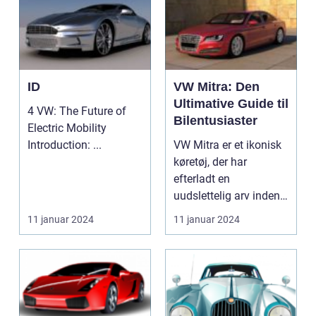
ID
VW Mitra: Den
Ultimative Guide til
4 VW: The Future of
Bilentusiaster
Electric Mobility
Introduction: ...
VW Mitra er et ikonisk
køretøj, der har
efterladt en
uudslettelig arv inden
for bilindustrien. Med
11 januar 2024
11 januar 2024
s...