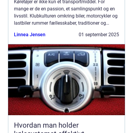
Køretøjer er ikke kun et transportmiddel. For
mange er de en passion, et samlingspunkt og en
livsstil. Klubkulturen omkring biler, motorcykler og
lastbiler rummer fællesskaber, traditioner og
historier, der går langt ud over...
Linnea Jensen
01 september 2025
Hvordan man holder