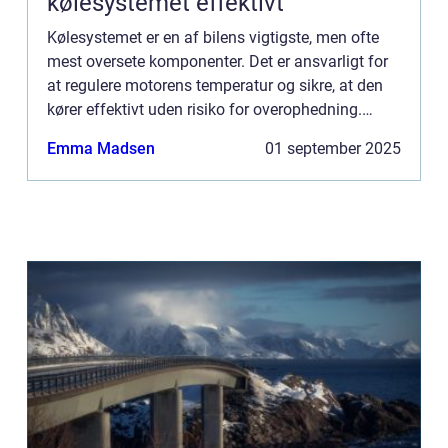
kølesystemet effektivt
Kølesystemet er en af bilens vigtigste, men ofte
mest oversete komponenter. Det er ansvarligt for
at regulere motorens temperatur og sikre, at den
kører effektivt uden risiko for overophedning.
Uden et velfungerende kølesystem ka...
Emma Madsen
01 september 2025