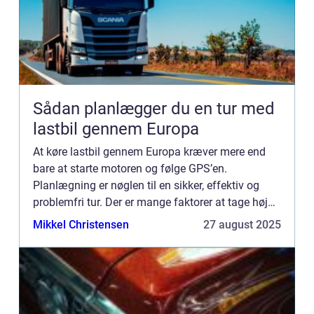
Sådan planlægger du en tur med
lastbil gennem Europa
At køre lastbil gennem Europa kræver mere end
bare at starte motoren og følge GPS’en.
Planlægning er nøglen til en sikker, effektiv og
problemfri tur. Der er mange faktorer at tage højde
for: veje, trafik...
Mikkel Christensen
27 august 2025