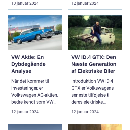
sin popularitet genn...
elektrisk ...
13 januar 2024
12 januar 2024
VW Aktie: En
VW ID.4 GTX: Den
Dybdegående
Næste Generation
Analyse
af Elektriske Biler
Når det kommer til
Introduktion VW ID.4
investeringer, er
GTX er Volkswagens
Volkswagen AG-aktien,
seneste tilføjelse til
bedre kendt som VW
deres elektriske
aktien, et af de mest ...
bilserie. Med impone...
12 januar 2024
12 januar 2024