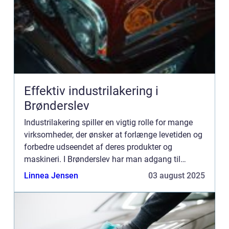
Effektiv industrilakering i
Brønderslev
Industrilakering spiller en vigtig rolle for mange
virksomheder, der ønsker at forlænge levetiden og
forbedre udseendet af deres produkter og
maskineri. I Brønderslev har man adgang til
professionelle lakeringstjenester, der sikre...
Linnea Jensen
03 august 2025