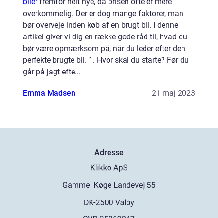
biler
fremfor helt nye, da prisen ofte er mere
overkommelig. Der er dog mange faktorer, man
bør overveje inden køb af en brugt bil. I denne
artikel giver vi dig en række gode råd til, hvad du
bør være opmærksom på, når du leder efter den
perfekte brugte bil. 1. Hvor skal du starte? Før du
går på jagt efte...
Emma Madsen
21 maj 2023
Adresse