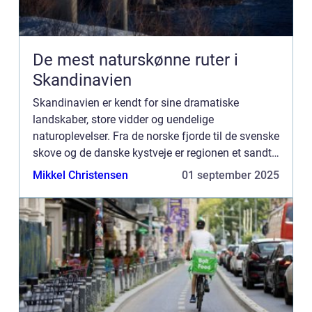
De mest naturskønne ruter i
Skandinavien
Skandinavien er kendt for sine dramatiske
landskaber, store vidder og uendelige
naturoplevelser. Fra de norske fjorde til de svenske
skove og de danske kystveje er regionen et sandt
paradis for dem, der elsker at opleve naturen på
Mikkel Christensen
01 september 2025
fire hjul. En...