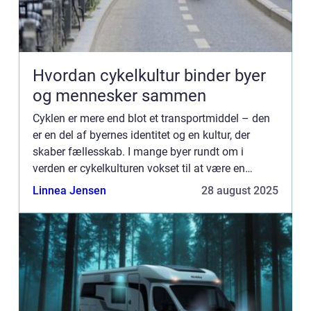
Hvordan cykelkultur binder byer
og mennesker sammen
Cyklen er mere end blot et transportmiddel – den
er en del af byernes identitet og en kultur, der
skaber fællesskab. I mange byer rundt om i
verden er cykelkulturen vokset til at være en
drivkraft for både bæredygtighed ...
Linnea Jensen
28 august 2025