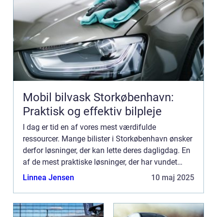
Mobil bilvask Storkøbenhavn:
Praktisk og effektiv bilpleje
I dag er tid en af vores mest værdifulde
ressourcer. Mange bilister i Storkøbenhavn ønsker
derfor løsninger, der kan lette deres dagligdag. En
af de mest praktiske løsninger, der har vundet
popularitet, er mobil bilv...
Linnea Jensen
10 maj 2025