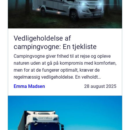
Vedligeholdelse af
campingvogne: En tjekliste
Campingvogne giver frihed til at rejse og opleve
naturen uden at gå på kompromis med komforten,
men for at de fungerer optimalt, kræver de
regelmæssig vedligeholdelse. En velholdt
campingvogn er ikke kun mere pålidelig o...
Emma Madsen
28 august 2025