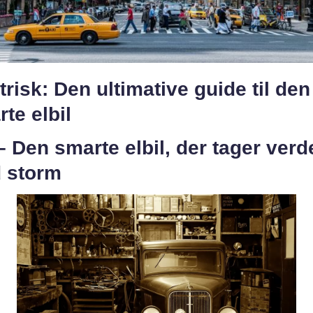
trisk: Den ultimative guide til den
te elbil
 – Den smarte elbil, der tager ver
 storm