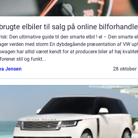
brugte elbiler til salg på online bilforhandle
risk: Den ultimative guide til den smarte elbil ! el – Den smarte el
tager verden med storm En dybdegående præsentation af VW up!
wagen har altid været kendt for at producere biler af høj kvalitet
orener stil og funkt...
ea Jensen
28 oktober