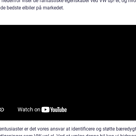
 nedenfor viser de fantastiske egenskaber ved VW up! el, og hvo
 de bedste elbiler på markedet.
ntusiaster er det vores ansvar at identificere og støtte bæredyg