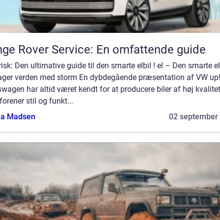
ge Rover Service: En omfattende guide
risk: Den ultimative guide til den smarte elbil ! el – Den smarte el
tager verden med storm En dybdegående præsentation af VW up!
wagen har altid været kendt for at producere biler af høj kvalitet
orener stil og funkt...
a Madsen
02 september