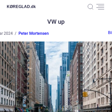
KØREGLAD.
dk
VW up
Bi
ar 2024
Peter Mortensen