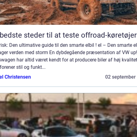
bedste steder til at teste offroad-køretøjer
risk: Den ultimative guide til den smarte elbil ! el – Den smarte el
tager verden med storm En dybdegående præsentation af VW up!
wagen har altid været kendt for at producere biler af høj kvalitet
orener stil og funkt...
el Christensen
02 september