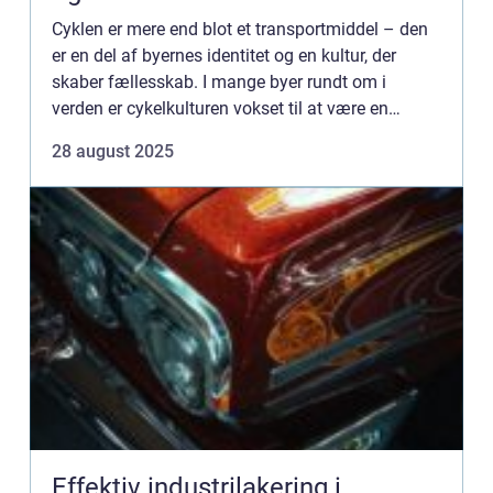
Cyklen er mere end blot et transportmiddel – den
er en del af byernes identitet og en kultur, der
skaber fællesskab. I mange byer rundt om i
verden er cykelkulturen vokset til at være en
drivkraft for både bæredygtighed ...
28 august 2025
Effektiv industrilakering i