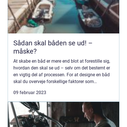
Sådan skal båden se ud! –
måske?
At skabe en båd er mere end blot at forestille sig,
hvordan den skal se ud – selv om det bestemt er
en vigtig del af processen. For at designe en båd
skal du overveje forskellige faktorer som
skrogform, vægt, stabilitet og ydeevne. Her er
09 februar 2023
nogle...