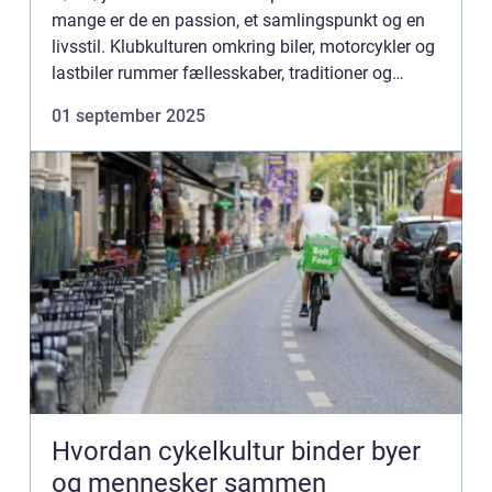
mange er de en passion, et samlingspunkt og en
livsstil. Klubkulturen omkring biler, motorcykler og
lastbiler rummer fællesskaber, traditioner og
historier, der går langt ud over...
01 september 2025
Hvordan cykelkultur binder byer
og mennesker sammen