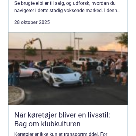
Se brugte elbiler til salg, og udforsk, hvordan du
navigerer i dette stadig voksende marked. I denne
artikel guider vi dig gennem de...
28 oktober 2025
Når køretøjer bliver en livsstil:
Bag om klubkulturen
Køretøjer er ikke kun et transportmiddel. For