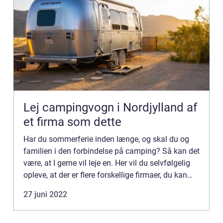
Lej campingvogn i Nordjylland af
et firma som dette
Har du sommerferie inden længe, og skal du og
familien i den forbindelse på camping? Så kan det
være, at I gerne vil leje en. Her vil du selvfølgelig
opleve, at der er flere forskellige firmaer, du kan
henvende dig til. Vi kommer derfor også til at g...
27 juni 2022