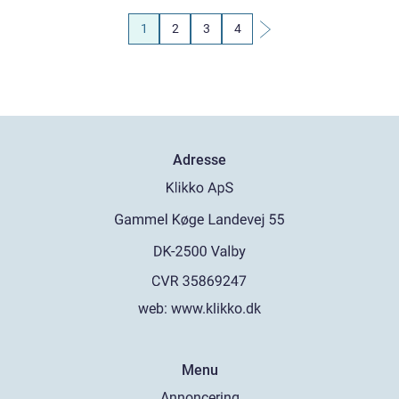
1
2
3
4
Adresse
web:
www.klikko.dk
Menu
Annoncering