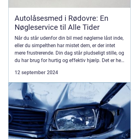
Autolåsesmed i Rødovre: En
Nøgleservice til Alle Tider
Når du står udenfor din bil med nøglerne låst inde,
eller du simpelthen har mistet dem, er der intet
mere frustrerende. Din dag står pludseligt stille, og
du har brug for hurtig og effektiv hjælp. Det er her
en au...
12 september 2024