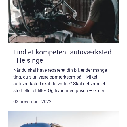
Find et kompetent autoværksted
i Helsinge
Når du skal have repareret din bil, er der mange
ting, du skal være opmærksom på. Hvilket
autoværksted skal du vælge? Skal det være et
stort eller et lille? Og hvad med prisen – er den i
orden? I denne artikel giver vi dig et overblik over
03 november 2022
nogl...