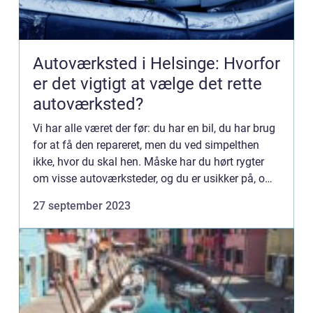
Autoværksted i Helsinge: Hvorfor
er det vigtigt at vælge det rette
autoværksted?
Vi har alle været der før: du har en bil, du har brug
for at få den repareret, men du ved simpelthen
ikke, hvor du skal hen. Måske har du hørt rygter
om visse autoværksteder, og du er usikker på, om
du kan ...
27 september 2023