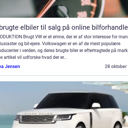
brugte elbiler til salg på online bilforhandle
ODUKTION Brugt VW er et emne, der er af stor interesse for ma
tusiaster og bil-ejere. Volkswagen er en af de mest populære
oducenter i verden, og deres brugte biler er eftertragtede på mark
 artikel vil udforske hvad der er...
ea Jensen
28 oktober