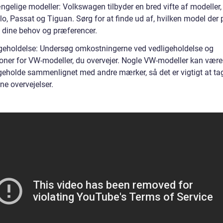
ængelige modeller: Volkswagen tilbyder en bred vifte af modeller
lo, Passat og Tiguan. Sørg for at finde ud af, hvilken model der
l dine behov og præferencer.
igeholdelse: Undersøg omkostningerne ved vedligeholdelse og
ioner for VW-modeller, du overvejer. Nogle VW-modeller kan være
igeholde sammenlignet med andre mærker, så det er vigtigt at ta
ne overvejelser.