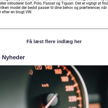
ler inkluderer Golf, Polo, Passat og Tiguan. Det er vigtigt at fin
vilken model der bedst passer til dine behov og præferencer, når
 efter en brugt VW.
Få læst flere indlæg her
e Nyheder