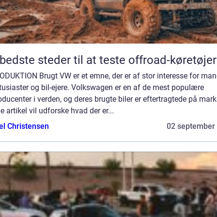
bedste steder til at teste offroad-køretøjer
ODUKTION Brugt VW er et emne, der er af stor interesse for ma
tusiaster og bil-ejere. Volkswagen er en af de mest populære
oducenter i verden, og deres brugte biler er eftertragtede på mark
 artikel vil udforske hvad der er...
el Christensen
02 september