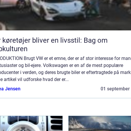
 køretøjer bliver en livsstil: Bag om
bkulturen
ODUKTION Brugt VW er et emne, der er af stor interesse for ma
tusiaster og bil-ejere. Volkswagen er en af de mest populære
oducenter i verden, og deres brugte biler er eftertragtede på mark
 artikel vil udforske hvad der er...
ea Jensen
01 september