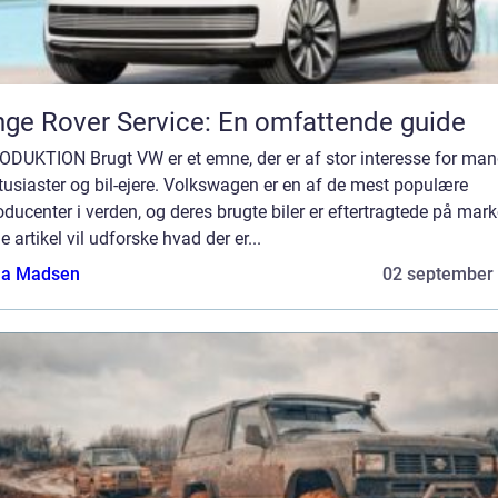
ge Rover Service: En omfattende guide
ODUKTION Brugt VW er et emne, der er af stor interesse for ma
tusiaster og bil-ejere. Volkswagen er en af de mest populære
oducenter i verden, og deres brugte biler er eftertragtede på mark
 artikel vil udforske hvad der er...
a Madsen
02 september