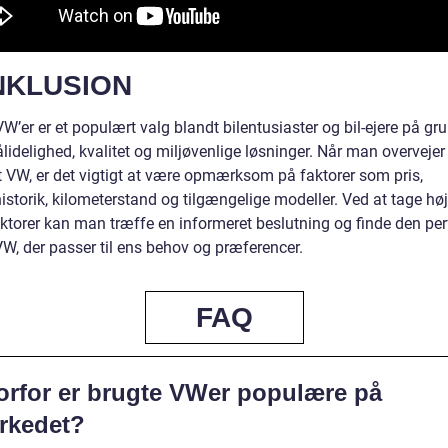
NKLUSION
W’er er et populært valg blandt bilentusiaster og bil-ejere på gr
lidelighed, kvalitet og miljøvenlige løsninger. Når man overvejer
t VW, er det vigtigt at være opmærksom på faktorer som pris,
istorik, kilometerstand og tilgængelige modeller. Ved at tage høj
aktorer kan man træffe en informeret beslutning og finde den per
VW, der passer til ens behov og præferencer.
FAQ
orfor er brugte VWer populære på
rkedet?