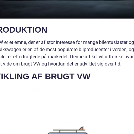
RODUKTION
 er et emne, der er af stor interesse for mange bilentusiaster og 
Volkswagen er en af de mest populære bilproducenter i verden, og
iler er eftertragtede på markedet. Denne artikel vil udforske hvad
at vide om brugt VW og hvordan det er udviklet sig over tid.
IKLING AF BRUGT VW