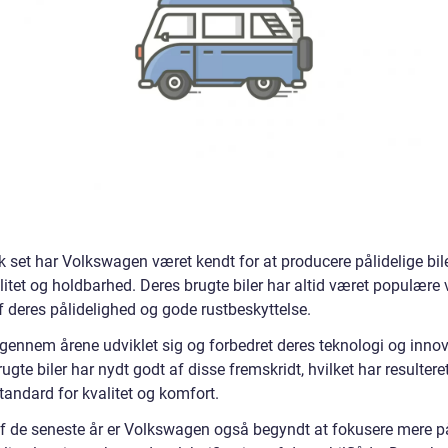
sk set har Volkswagen været kendt for at producere pålidelige bi
itet og holdbarhed. Deres brugte biler har altid været populære 
f deres pålidelighed og gode rustbeskyttelse.
gennem årene udviklet sig og forbedret deres teknologi og innov
ugte biler har nydt godt af disse fremskridt, hvilket har resulteret
tandard for kvalitet og komfort.
 af de seneste år er Volkswagen også begyndt at fokusere mere p