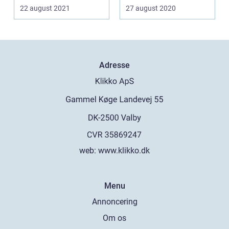
holde sig? Nogle
22 august 2021
27 august 2020
remed...
Adresse
web:
www.klikko.dk
Menu
Annoncering
Om os