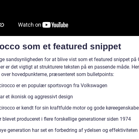
occo som et featured snippet
øge sandsynligheden for at blive vist som et featured snippet på
r er det vigtigt at strukturere teksten på en passende måde. Her
t over hovedpunkterne, præsenteret som bulletpoints:
irocco er en populær sportsvogn fra Volkswagen
ar et ikonisk og aggressivt design
irocco er kendt for sin kraftfulde motor og gode køreegenskabe
 blevet produceret i flere forskellige generationer siden 1974
ye generation har set en forbedring af ydelsen og effektiviteten