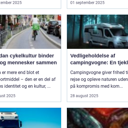
tember 2025
01 september 2025
dan cykelkultur binder
Vedligeholdelse af
 og mennesker sammen
campingvogne: En tjekl
 er mere end blot et
Campingvogne giver frihed ti
ortmiddel – den er en del af
rejse og opleve naturen uden
s identitet og en kultur, ...
på kompromis med kom...
ust 2025
28 august 2025