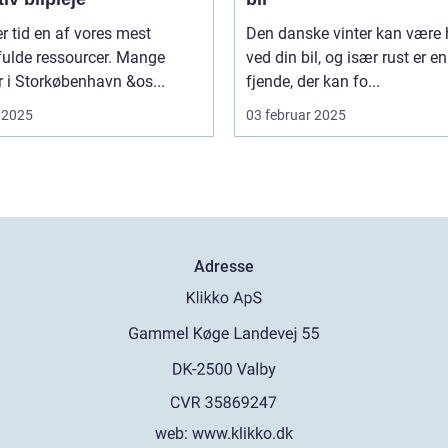
er tid en af vores mest
Den danske vinter kan være 
fulde ressourcer. Mange
ved din bil, og især rust er en
er i Storkøbenhavn &os...
fjende, der kan fo...
 2025
03 februar 2025
Adresse
web:
www.klikko.dk