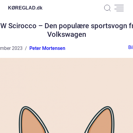
KØREGLAD.
dk
W Scirocco – Den populære sportsvogn f
Volkswagen
Bi
ember 2023
Peter Mortensen