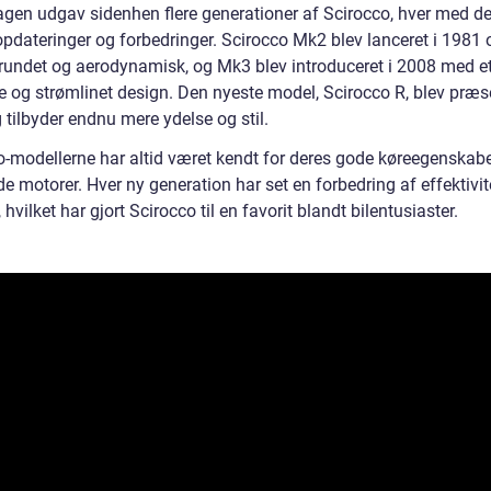
gen udgav sidenhen flere generationer af Scirocco, hver med d
opdateringer og forbedringer. Scirocco Mk2 blev lanceret i 1981 
rundet og aerodynamisk, og Mk3 blev introduceret i 2008 med e
 og strømlinet design. Den nyeste model, Scirocco R, blev præse
tilbyder endnu mere ydelse og stil.
o-modellerne har altid været kendt for deres gode køreegenskab
de motorer. Hver ny generation har set en forbedring af effektivi
 hvilket har gjort Scirocco til en favorit blandt bilentusiaster.