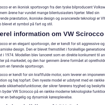
occo er en ikonisk sportsvogn fra den tyske bilproducent Volks
nnem årene har vundet mange bilentusiasters hjerter. Med sin
ende præstation, ikoniske design og avancerede teknologi er V
 blevet et symbol på fart og stil.
erel information om VW Scirocco
cco er en elegant sportsvogn, der er kendt for sit aggressive og
miske design. Den er blevet fremstillet i forskellige generatione
t i 1974. Modellen blev lanceret som en direkte konkurrent til a
iler på markedet, og den har gennem årene formået at oprethold
som en førende sportsvogn.
occo er kendt for sin kraftfulde motor, som leverer en imponere
ation og høj topfart. Den nyeste model er udstyret med en række
de sikkerhedsfunktioner, der sikrer førerens tryghed og beskytte
 byder VW Scirocco på en række moderne teknologiske funktion
rer en behagelig og dynamisk køreoplevelse.