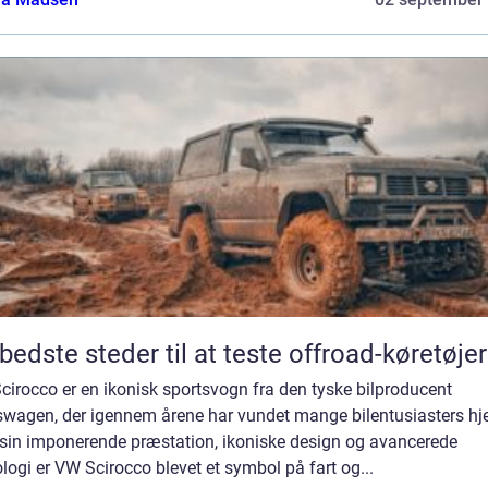
bedste steder til at teste offroad-køretøjer
irocco er en ikonisk sportsvogn fra den tyske bilproducent
swagen, der igennem årene har vundet mange bilentusiasters hje
sin imponerende præstation, ikoniske design og avancerede
logi er VW Scirocco blevet et symbol på fart og...