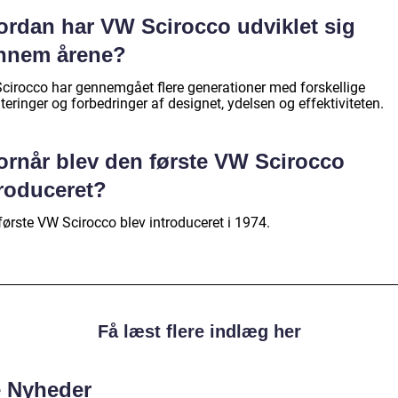
ordan har VW Scirocco udviklet sig
nnem årene?
cirocco har gennemgået flere generationer med forskellige
eringer og forbedringer af designet, ydelsen og effektiviteten.
ornår blev den første VW Scirocco
troduceret?
første VW Scirocco blev introduceret i 1974.
Få læst flere indlæg her
e Nyheder