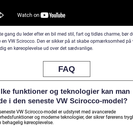
 gang du leder efter en bil med stil, fart og tidløs charme, bør 
e en VW Scirocco. Den er sikker på at skabe opmærksomhed på 
 dig en køreoplevelse ud over det sædvanlige.
FAQ
ilke funktioner og teknologier kan man
nde i den seneste VW Scirocco-model?
seneste VW Scirocco-model er udstyret med avancerede
erhedsfunktioner og moderne teknologier, der sikrer førerens try
n behagelig køreoplevelse.