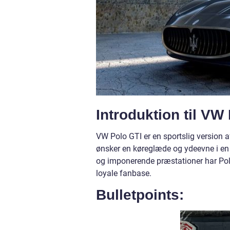
Introduktion til VW
VW Polo GTI er en sportslig version a
ønsker en køreglæde og ydeevne i en
og imponerende præstationer har Polo
loyale fanbase.
Bulletpoints: