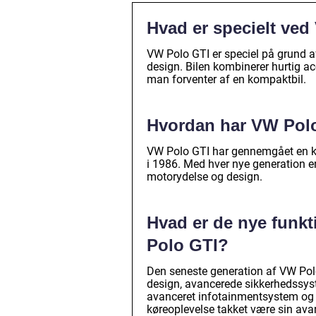
Hvad er specielt ve
VW Polo GTI er speciel på grund a
design. Bilen kombinerer hurtig a
man forventer af en kompaktbil.
Hvordan har VW Polo 
VW Polo GTI har gennemgået en kon
i 1986. Med hver nye generation er 
motorydelse og design.
Hvad er de nye funkt
Polo GTI?
Den seneste generation af VW Pol
design, avancerede sikkerhedssy
avanceret infotainmentsystem og et
køreoplevelse takket være sin ava