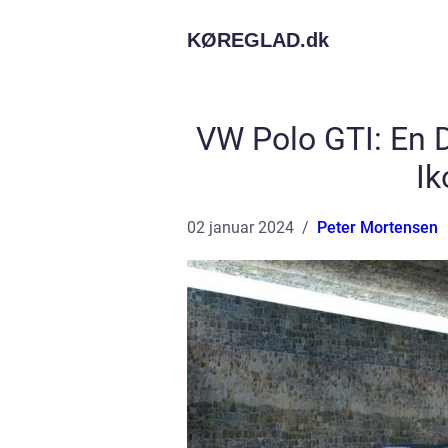
KØREGLAD.
dk
VW Polo GTI: En
Ik
02 januar 2024
Peter Mortensen