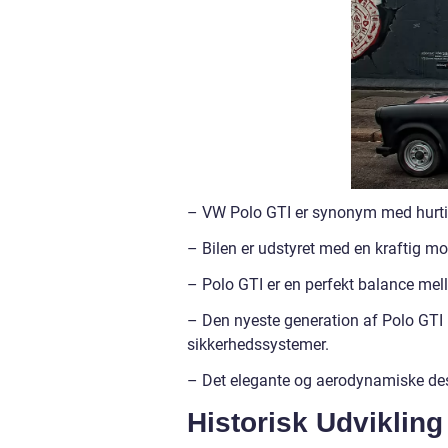
– VW Polo GTI er synonym med hurtig
– Bilen er udstyret med en kraftig m
– Polo GTI er en perfekt balance mel
– Den nyeste generation af Polo GTI 
sikkerhedssystemer.
– Det elegante og aerodynamiske desi
Historisk Udvikling