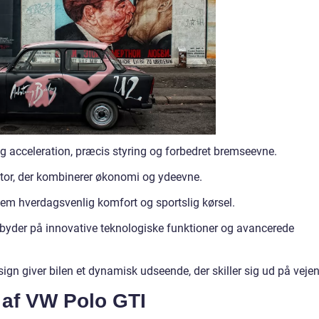
 acceleration, præcis styring og forbedret bremseevne.
otor, der kombinerer økonomi og ydeevne.
lem hverdagsvenlig komfort og sportslig kørsel.
byder på innovative teknologiske funktioner og avancerede
gn giver bilen et dynamisk udseende, der skiller sig ud på vejen
 af VW Polo GTI