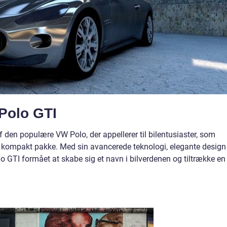
 Polo GTI
f den populære VW Polo, der appellerer til bilentusiaster, som
 kompakt pakke. Med sin avancerede teknologi, elegante design
 GTI formået at skabe sig et navn i bilverdenen og tiltrække en