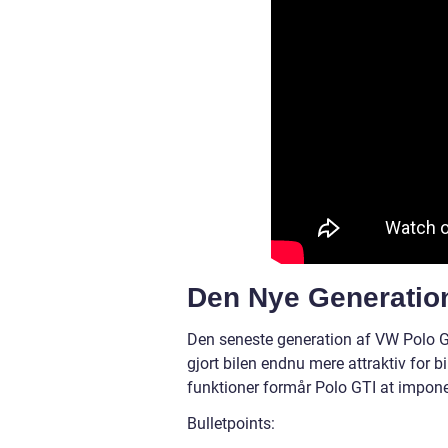
Den Nye Generatio
Den seneste generation af VW Polo GT
gjort bilen endnu mere attraktiv for
funktioner formår Polo GTI at impon
Bulletpoints: