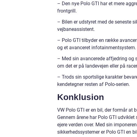
– Den nye Polo GTI har et mere aggres
frontgrill.
– Bilen er udstyret med de seneste
vejbaneassistent.
– Polo GTI tilbyder en række avancere
og et avanceret infotainmentsystem.
– Med sin avancerede affjedring og s
om det er på landevejen eller på race
– Trods sin sportslige karakter beva
kendetegner resten af Polo-serien.
Konklusion
VW Polo GTI er en bil, der formår at
Gennem årene har Polo GTI udviklet sig
ejere verden over. Med sin imponere
sikkerhedssystemer er Polo GTI en bil