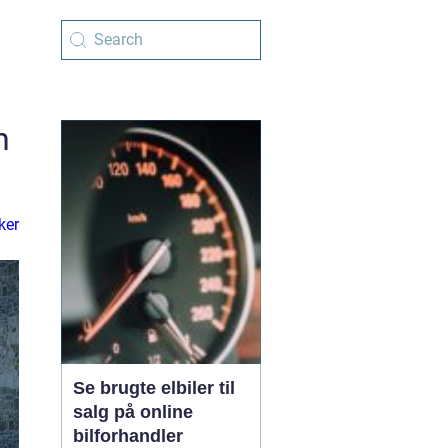
n
ker
Se brugte elbiler til
salg på online
bilforhandler