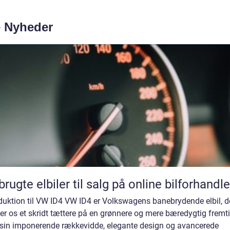
e Nyheder
brugte elbiler til salg på online bilforhandle
duktion til VW ID4 VW ID4 er Volkswagens banebrydende elbil, d
er os et skridt tættere på en grønnere og mere bæredygtig fremti
sin imponerende rækkevidde, elegante design og avancerede