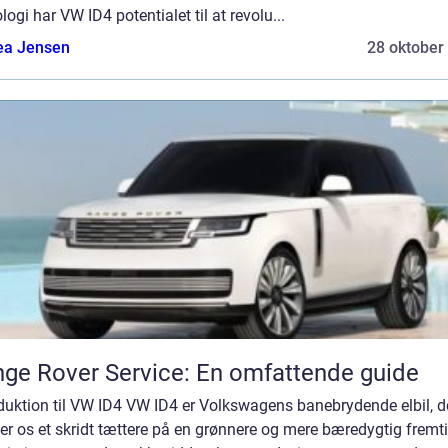
logi har VW ID4 potentialet til at revolu...
ea Jensen
28 oktober
ge Rover Service: En omfattende guide
duktion til VW ID4 VW ID4 er Volkswagens banebrydende elbil, d
er os et skridt tættere på en grønnere og mere bæredygtig fremti