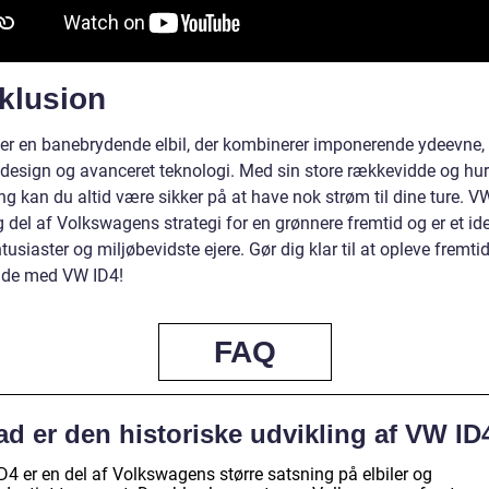
klusion
er en banebrydende elbil, der kombinerer imponerende ydeevne, 
 design og avanceret teknologi. Med sin store rækkevidde og hur
g kan du altid være sikker på at have nok strøm til dine ture. V
g del af Volkswagens strategi for en grønnere fremtid og er et ide
ntusiaster og miljøbevidste ejere. Gør dig klar til at opleve fremti
æde med VW ID4!
FAQ
ad er den historiske udvikling af VW ID
D4 er en del af Volkswagens større satsning på elbiler og