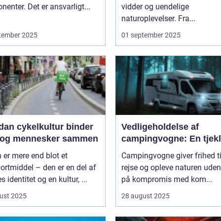
enter. Det er ansvarligt...
vidder og uendelige
naturoplevelser. Fra...
tember 2025
01 september 2025
dan cykelkultur binder
Vedligeholdelse af
 og mennesker sammen
campingvogne: En tjekl
 er mere end blot et
Campingvogne giver frihed ti
ortmiddel – den er en del af
rejse og opleve naturen uden
s identitet og en kultur, ...
på kompromis med kom...
ust 2025
28 august 2025