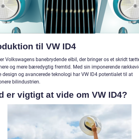
oduktion til VW ID4
er Volkswagens banebrydende elbil, der bringer os et skridt tætt
nere og mere bæredygtig fremtid. Med sin imponerende rækkevi
e design og avancerede teknologi har VW ID4 potentialet til at
onere bilindustrien.
 er vigtigt at vide om VW ID4?