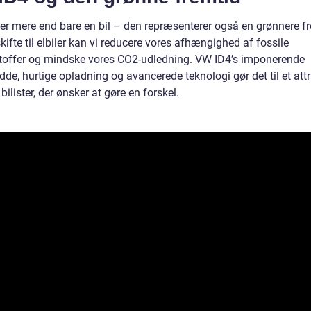
er mere end bare en bil – den repræsenterer også en grønnere fr
kifte til elbiler kan vi reducere vores afhængighed af fossile
offer og mindske vores CO2-udledning. VW ID4’s imponerende
de, hurtige opladning og avancerede teknologi gør det til et attr
 bilister, der ønsker at gøre en forskel.