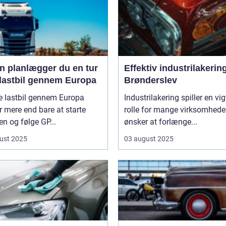
n planlægger du en tur
Effektiv industrilakering
lastbil gennem Europa
Brønderslev
e lastbil gennem Europa
Industrilakering spiller en vig
 mere end bare at starte
rolle for mange virksomheder
n og følge GP...
ønsker at forlænge...
ust 2025
03 august 2025