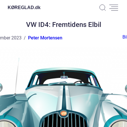
KØREGLAD.
dk
VW ID4: Fremtidens Elbil
Bi
ember 2023
Peter Mortensen