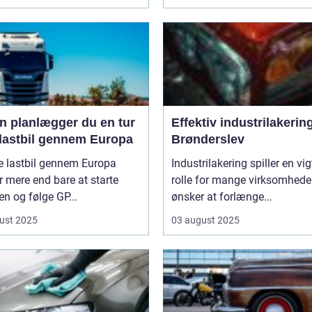
n planlægger du en tur
Effektiv industrilakering
lastbil gennem Europa
Brønderslev
e lastbil gennem Europa
Industrilakering spiller en vig
 mere end bare at starte
rolle for mange virksomheder
n og følge GP...
ønsker at forlænge...
ust 2025
03 august 2025