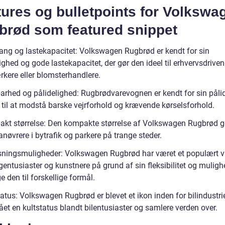
ures og bulletpoints for Volkswa
brød som featured snippet
ng og lastekapacitet: Volkswagen Rugbrød er kendt for sin
ghed og gode lastekapacitet, der gør den ideel til erhvervsdriv
kere eller blomsterhandlere.
arhed og pålidelighed: Rugbrødvarevognen er kendt for sin påli
 til at modstå barske vejrforhold og krævende kørselsforhold.
kt størrelse: Den kompakte størrelse af Volkswagen Rugbrød g
anøvrere i bytrafik og parkere på trange steder.
sningsmuligheder: Volkswagen Rugbrød har været et populært v
ntusiaster og kunstnere på grund af sin fleksibilitet og mulighe
den til forskellige formål.
atus: Volkswagen Rugbrød er blevet et ikon inden for bilindustri
et en kultstatus blandt bilentusiaster og samlere verden over.