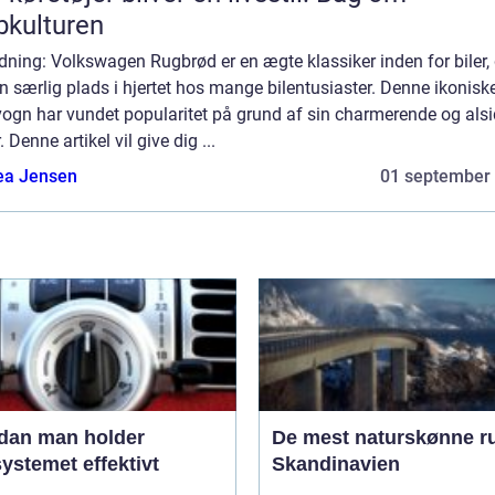
bkulturen
dning: Volkswagen Rugbrød er en ægte klassiker inden for biler, 
n særlig plads i hjertet hos mange bilentusiaster. Denne ikonisk
vogn har vundet popularitet på grund af sin charmerende og alsi
. Denne artikel vil give dig ...
ea Jensen
01 september
dan man holder
De mest naturskønne ru
ystemet effektivt
Skandinavien