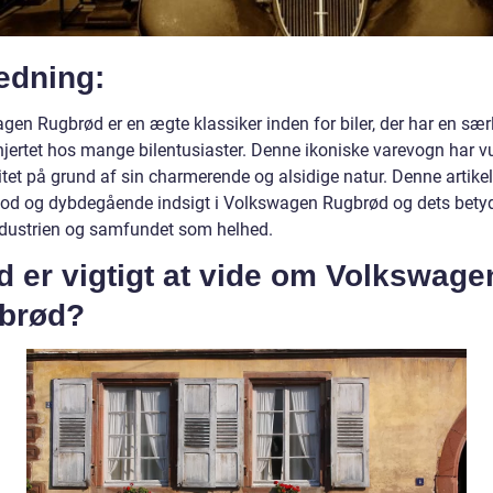
edning:
gen Rugbrød er en ægte klassiker inden for biler, der har en sær
 hjertet hos mange bilentusiaster. Denne ikoniske varevogn har v
tet på grund af sin charmerende og alsidige natur. Denne artikel 
god og dybdegående indsigt i Volkswagen Rugbrød og dets bety
industrien og samfundet som helhed.
 er vigtigt at vide om Volkswage
brød?