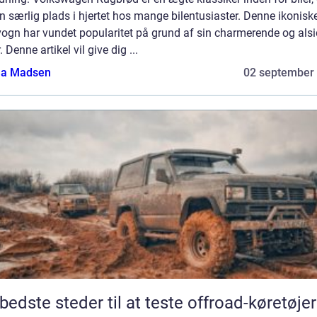
n særlig plads i hjertet hos mange bilentusiaster. Denne ikonisk
vogn har vundet popularitet på grund af sin charmerende og alsi
. Denne artikel vil give dig ...
a Madsen
02 september
bedste steder til at teste offroad-køretøjer