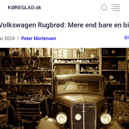
KØREGLAD.
dk
Volkswagen Rugbrød: Mere end bare en bi
Bi
ar 2024
Peter Mortensen