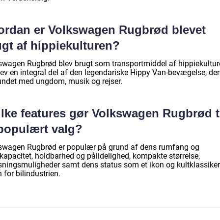
ordan er Volkswagen Rugbrød blevet
gt af hippiekulturen?
swagen Rugbrød blev brugt som transportmiddel af hippiekultu
lev en integral del af den legendariske Hippy Van-bevægelse, der
undet med ungdom, musik og rejser.
ilke features gør Volkswagen Rugbrød t
 populært valg?
swagen Rugbrød er populær på grund af dens rumfang og
ekapacitet, holdbarhed og pålidelighed, kompakte størrelse,
asningsmuligheder samt dens status som et ikon og kultklassiker
 for bilindustrien.