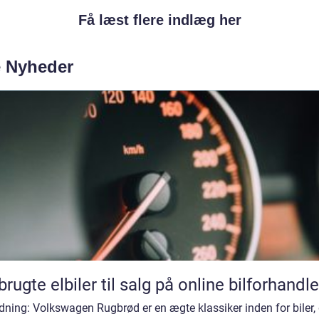
Få læst flere indlæg her
e Nyheder
brugte elbiler til salg på online bilforhandle
dning: Volkswagen Rugbrød er en ægte klassiker inden for biler, 