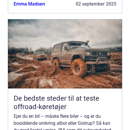
grunde til at væl...
Emma Madsen
02 september 2025
De bedste steder til at teste
offroad-køretøjer
Ejer du en bil – måske flere biler – og er du
bosiddende omkring albor eller Gistrup? Så kan