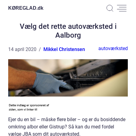
KØREGLAD.
dk
Vælg det rette autoværksted i
Aalborg
autoværksted
14 april 2020
Mikkel Christensen
Ejer du en bil – måske flere biler – og er du bosiddende
omkring albor eller Gistrup? Så kan du med fordel
vælge JBA som dit autoværksted.