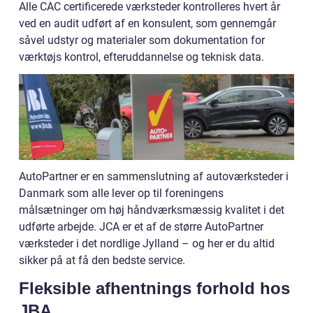
Alle CAC certificerede værksteder kontrolleres hvert år
ved en audit udført af en konsulent, som gennemgår
såvel udstyr og materialer som dokumentation for
værktøjs kontrol, efteruddannelse og teknisk data.
AutoPartner er en sammenslutning af autoværksteder i
Danmark som alle lever op til foreningens
målsætninger om høj håndværksmæssig kvalitet i det
udførte arbejde. JCA er et af de større AutoPartner
værksteder i det nordlige Jylland – og her er du altid
sikker på at få den bedste service.
Fleksible afhentnings forhold hos
JBA