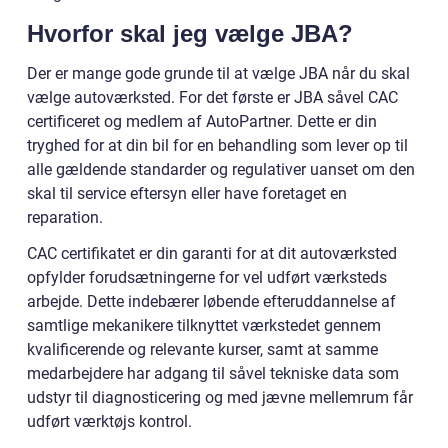
Hvorfor skal jeg vælge JBA?
Der er mange gode grunde til at vælge JBA når du skal
vælge autoværksted. For det første er JBA såvel CAC
certificeret og medlem af AutoPartner. Dette er din
tryghed for at din bil for en behandling som lever op til
alle gældende standarder og regulativer uanset om den
skal til service eftersyn eller have foretaget en
reparation.
CAC certifikatet er din garanti for at dit autoværksted
opfylder forudsætningerne for vel udført værksteds
arbejde. Dette indebærer løbende efteruddannelse af
samtlige mekanikere tilknyttet værkstedet gennem
kvalificerende og relevante kurser, samt at samme
medarbejdere har adgang til såvel tekniske data som
udstyr til diagnosticering og med jævne mellemrum får
udført værktøjs kontrol.