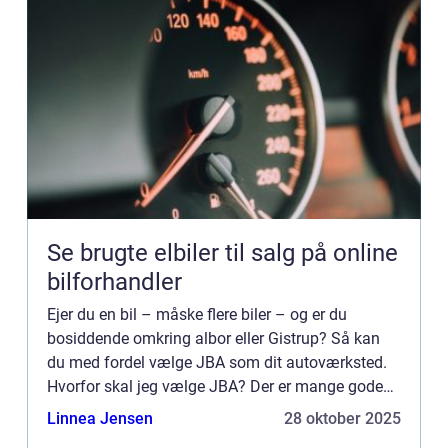
Se brugte elbiler til salg på online
bilforhandler
Ejer du en bil – måske flere biler – og er du
bosiddende omkring albor eller Gistrup? Så kan
du med fordel vælge JBA som dit autoværksted.
Hvorfor skal jeg vælge JBA? Der er mange gode
grunde til at væl...
Linnea Jensen
28 oktober 2025