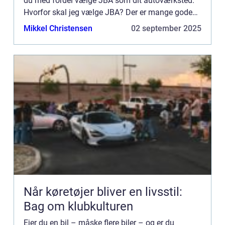
du med fordel vælge JBA som dit autoværksted.
Hvorfor skal jeg vælge JBA? Der er mange gode
grunde til at væl...
Mikkel Christensen
02 september 2025
Når køretøjer bliver en livsstil:
Bag om klubkulturen
Ejer du en bil – måske flere biler – og er du