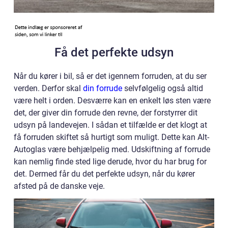
Få det perfekte udsyn
Når du kører i bil, så er det igennem forruden, at du ser
verden. Derfor skal
din forrude
selvfølgelig også altid
være helt i orden. Desværre kan en enkelt løs sten være
det, der giver din forrude den revne, der forstyrrer dit
udsyn på landevejen. I sådan et tilfælde er det klogt at
få forruden skiftet så hurtigt som muligt. Dette kan Alt-
Autoglas være behjælpelig med. Udskiftning af forrude
kan nemlig finde sted lige derude, hvor du har brug for
det. Dermed får du det perfekte udsyn, når du kører
afsted på de danske veje.