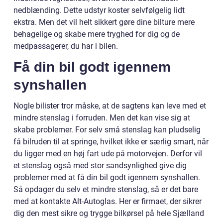
nedblænding. Dette udstyr koster selvfølgelig lidt
ekstra. Men det vil helt sikkert gøre dine bilture mere
behagelige og skabe mere tryghed for dig og de
medpassagerer, du har i bilen.
Få din bil godt igennem
synshallen
Nogle bilister tror måske, at de sagtens kan leve med et
mindre stenslag i forruden. Men det kan vise sig at
skabe problemer. For selv små stenslag kan pludselig
få bilruden til at springe, hvilket ikke er særlig smart, når
du ligger med en høj fart ude på motorvejen. Derfor vil
et stenslag også med stor sandsynlighed give dig
problemer med at få din bil godt igennem synshallen.
Så opdager du selv et mindre stenslag, så er det bare
med at kontakte Alt-Autoglas. Her er firmaet, der sikrer
dig den mest sikre og trygge bilkørsel på hele Sjælland