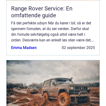
Range Rover Service: En
omfattende guide
Få det perfekte udsyn Når du kører i bil, så er det
igennem forruden, at du ser verden. Derfor skal
din forrude selvfølgelig også altid være helt i
orden. Desværre kan en enkelt løs sten være det,
der giver din forrude den revne, der forstyrrer dit
Emma Madsen
02 september 2025
u...