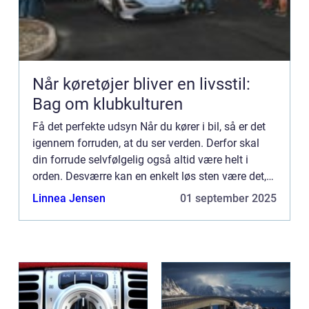
Når køretøjer bliver en livsstil:
Bag om klubkulturen
Få det perfekte udsyn Når du kører i bil, så er det
igennem forruden, at du ser verden. Derfor skal
din forrude selvfølgelig også altid være helt i
orden. Desværre kan en enkelt løs sten være det,
der giver din forrude den revne, der forstyrrer dit
Linnea Jensen
01 september 2025
u...