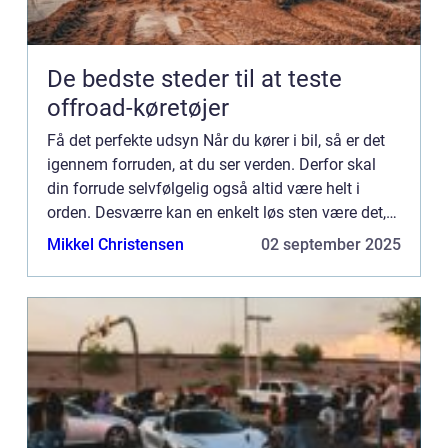
De bedste steder til at teste
offroad-køretøjer
Få det perfekte udsyn Når du kører i bil, så er det
igennem forruden, at du ser verden. Derfor skal
din forrude selvfølgelig også altid være helt i
orden. Desværre kan en enkelt løs sten være det,
der giver din forrude den revne, der forstyrrer dit
Mikkel Christensen
02 september 2025
u...