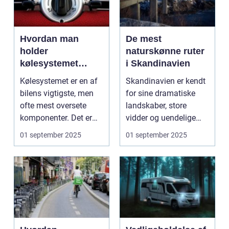
Hvordan man
De mest
holder
naturskønne ruter
kølesystemet
i Skandinavien
effektivt
Kølesystemet er en af
Skandinavien er kendt
bilens vigtigste, men
for sine dramatiske
ofte mest oversete
landskaber, store
komponenter. Det er
vidder og uendelige
ansvarligt...
naturoplevelser. Fra...
01 september 2025
01 september 2025