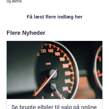
og øerne.
Få læst flere indlæg her
Flere Nyheder
Se brugte elbiler til salg på online