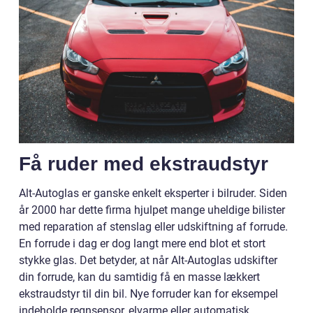
Få ruder med ekstraudstyr
Alt-Autoglas er ganske enkelt eksperter i bilruder. Siden
år 2000 har dette firma hjulpet mange uheldige bilister
med reparation af stenslag eller udskiftning af forrude.
En forrude i dag er dog langt mere end blot et stort
stykke glas. Det betyder, at når Alt-Autoglas udskifter
din forrude, kan du samtidig få en masse lækkert
ekstraudstyr til din bil. Nye forruder kan for eksempel
indeholde regnsensor, elvarme eller automatisk