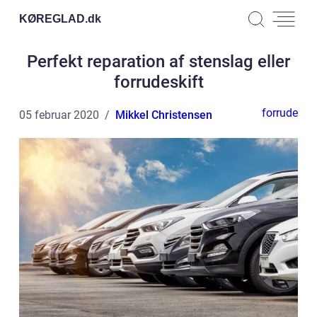
KØREGLAD.
dk
Perfekt reparation af stenslag eller
forrudeskift
forrude
05 februar 2020
Mikkel Christensen