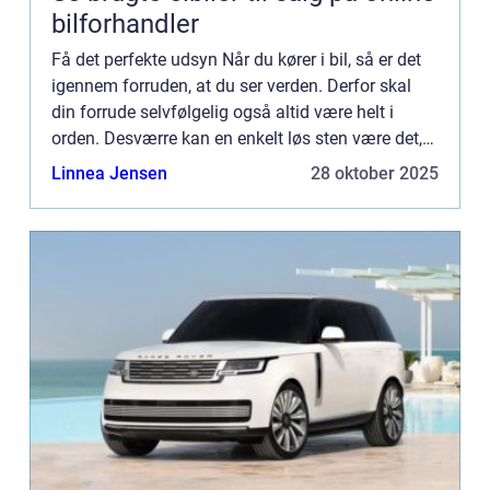
bilforhandler
Få det perfekte udsyn Når du kører i bil, så er det
igennem forruden, at du ser verden. Derfor skal
din forrude selvfølgelig også altid være helt i
orden. Desværre kan en enkelt løs sten være det,
der giver din forrude den revne, der forstyrrer dit
Linnea Jensen
28 oktober 2025
u...