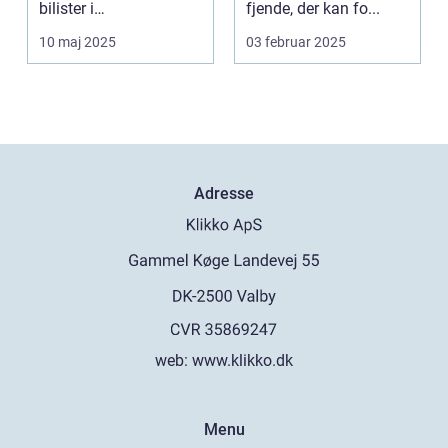
bilister i
fjende, der kan fo...
Storkøbenhavn &os...
10 maj 2025
03 februar 2025
Adresse
web:
www.klikko.dk
Menu