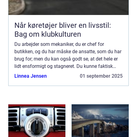
Når køretøjer bliver en livsstil:
Bag om klubkulturen
Du arbejder som mekaniker, du er chef for
butikken, og du har måske de ansatte, som du har
brug for; men du kan også godt se, at det hele er
lidt ensformigt og stagneret. Du kunne faktisk
godt tænke dig en SoMe-medarbejder, må...
Linnea Jensen
01 september 2025