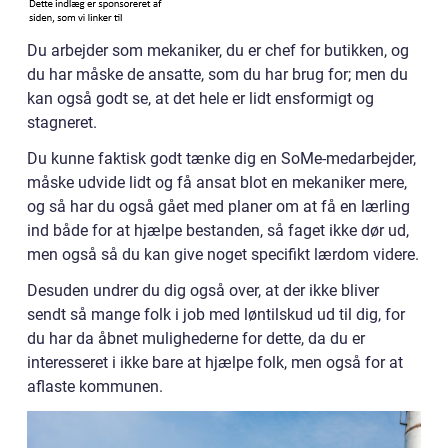
Du arbejder som mekaniker, du er chef for butikken, og
du har måske de ansatte, som du har brug for; men du
kan også godt se, at det hele er lidt ensformigt og
stagneret.
Du kunne faktisk godt tænke dig en SoMe-medarbejder,
måske udvide lidt og få ansat blot en mekaniker mere,
og så har du også gået med planer om at få en lærling
ind både for at hjælpe bestanden, så faget ikke dør ud,
men også så du kan give noget specifikt lærdom videre.
Desuden undrer du dig også over, at der ikke bliver
sendt så mange folk i job med løntilskud ud til dig, for
du har da åbnet mulighederne for dette, da du er
interesseret i ikke bare at hjælpe folk, men også for at
aflaste kommunen.