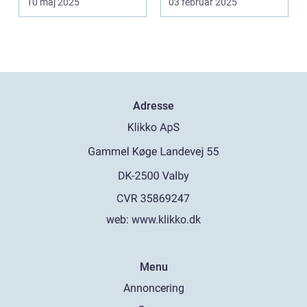
10 maj 2025
03 februar 2025
Adresse
web:
www.klikko.dk
Menu
Annoncering