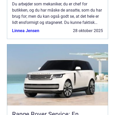
Du arbejder som mekaniker, du er chef for
butikken, og du har måske de ansatte, som du har
brug for; men du kan også godt se, at det hele er
lidt ensformigt og stagneret. Du kunne faktisk
godt tænke dig en SoMe-medarbejder, må...
Linnea Jensen
28 oktober 2025
Range Rover Service: En