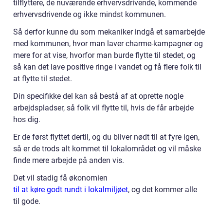
tilflyttere, de nuværende erhvervsdrivende, kommende
erhvervsdrivende og ikke mindst kommunen.
Så derfor kunne du som mekaniker indgå et samarbejde
med kommunen, hvor man laver charme-kampagner og
mere for at vise, hvorfor man burde flytte til stedet, og
så kan det lave positive ringe i vandet og få flere folk til
at flytte til stedet.
Din specifikke del kan så bestå af at oprette nogle
arbejdspladser, så folk vil flytte til, hvis de får arbejde
hos dig.
Er de først flyttet dertil, og du bliver nødt til at fyre igen,
så er de trods alt kommet til lokalområdet og vil måske
finde mere arbejde på anden vis.
Det vil stadig få økonomien
til at køre godt rundt i lokalmiljøet
, og det kommer alle
til gode.