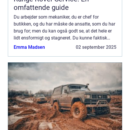
omfattende guide
Du arbejder som mekaniker, du er chef for
butikken, og du har måske de ansatte, som du har
brug for; men du kan også godt se, at det hele er
lidt ensformigt og stagneret. Du kunne faktisk
godt tænke dig en SoMe-medarbejder, må...
Emma Madsen
02 september 2025