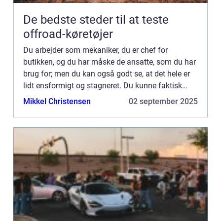
De bedste steder til at teste
offroad-køretøjer
Du arbejder som mekaniker, du er chef for
butikken, og du har måske de ansatte, som du har
brug for; men du kan også godt se, at det hele er
lidt ensformigt og stagneret. Du kunne faktisk
godt tænke dig en SoMe-medarbejder, må...
Mikkel Christensen
02 september 2025