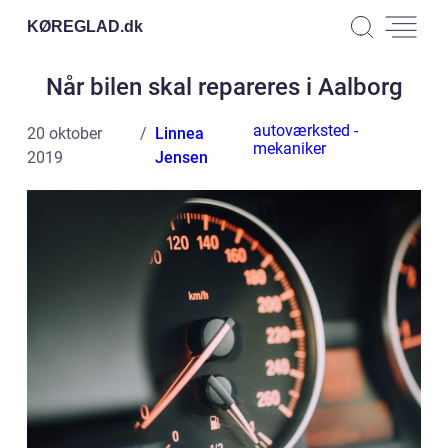
KØREGLAD.
dk
Når bilen skal repareres i Aalborg
autoværksted -
20 oktober
Linnea
mekaniker
2019
Jensen