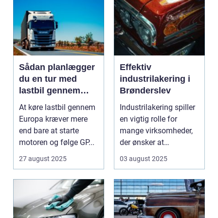
Sådan planlægger
Effektiv
du en tur med
industrilakering i
lastbil gennem
Brønderslev
Europa
At køre lastbil gennem
Industrilakering spiller
Europa kræver mere
en vigtig rolle for
end bare at starte
mange virksomheder,
motoren og følge GP...
der ønsker at
forlænge...
27 august 2025
03 august 2025