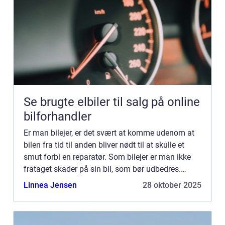
Se brugte elbiler til salg på online
bilforhandler
Er man bilejer, er det svært at komme udenom at
bilen fra tid til anden bliver nødt til at skulle et
smut forbi en reparatør. Som bilejer er man ikke
frataget skader på sin bil, som bør udbedres.
Uanset hvilken skade ...
Linnea Jensen
28 oktober 2025