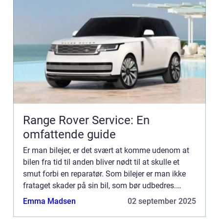
Range Rover Service: En
omfattende guide
Er man bilejer, er det svært at komme udenom at
bilen fra tid til anden bliver nødt til at skulle et
smut forbi en reparatør. Som bilejer er man ikke
frataget skader på sin bil, som bør udbedres.
Uanset hvilken skade ...
Emma Madsen
02 september 2025