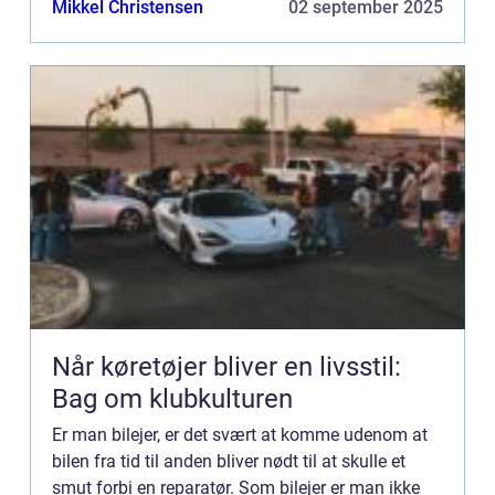
Mikkel Christensen
02 september 2025
Når køretøjer bliver en livsstil:
Bag om klubkulturen
Er man bilejer, er det svært at komme udenom at
bilen fra tid til anden bliver nødt til at skulle et
smut forbi en reparatør. Som bilejer er man ikke