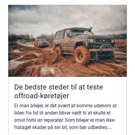
De bedste steder til at teste
offroad-køretøjer
Er man bilejer, er det svært at komme udenom at
bilen fra tid til anden bliver nødt til at skulle et
smut forbi en reparatør. Som bilejer er man ikke
frataget skader på sin bil, som bør udbedres.
Uanset hvilken skade ...