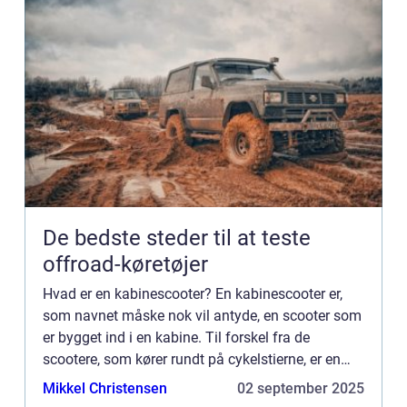
De bedste steder til at teste
offroad-køretøjer
Hvad er en kabinescooter? En kabinescooter er,
som navnet måske nok vil antyde, en scooter som
er bygget ind i en kabine. Til forskel fra de
scootere, som kører rundt på cykelstierne, er en
kabinescooter dog trehjulet. Før i tiden var
Mikkel Christensen
02 september 2025
kabinescootere ...