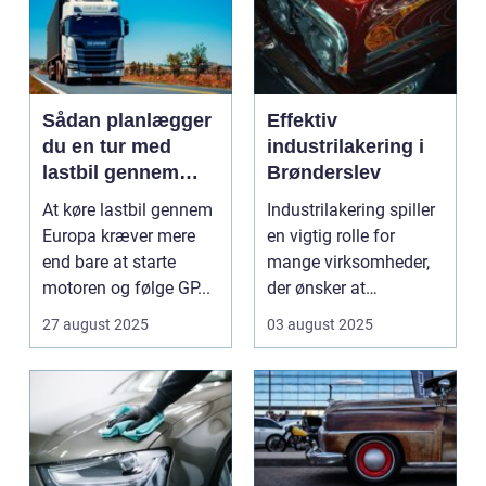
Sådan planlægger
Effektiv
du en tur med
industrilakering i
lastbil gennem
Brønderslev
Europa
At køre lastbil gennem
Industrilakering spiller
Europa kræver mere
en vigtig rolle for
end bare at starte
mange virksomheder,
motoren og følge GP...
der ønsker at
forlænge...
27 august 2025
03 august 2025