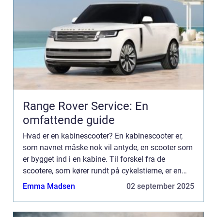
Range Rover Service: En
omfattende guide
Hvad er en kabinescooter? En kabinescooter er,
som navnet måske nok vil antyde, en scooter som
er bygget ind i en kabine. Til forskel fra de
scootere, som kører rundt på cykelstierne, er en
kabinescooter dog trehjulet. Før i tiden var
Emma Madsen
02 september 2025
kabinescootere ...