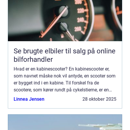
Se brugte elbiler til salg på online
bilforhandler
Hvad er en kabinescooter? En kabinescooter er,
som navnet måske nok vil antyde, en scooter som
er bygget ind i en kabine. Til forskel fra de
scootere, som kører rundt på cykelstierne, er en
kabinescooter dog trehjulet. Før i tiden var
Linnea Jensen
28 oktober 2025
kabinescootere ...