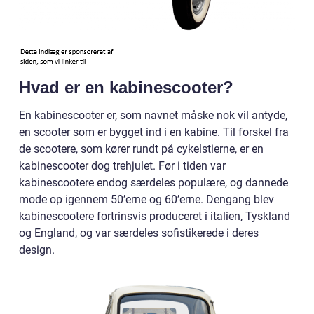
Hvad er en kabinescooter?
En kabinescooter er, som navnet måske nok vil antyde,
en scooter som er bygget ind i en kabine. Til forskel fra
de scootere, som kører rundt på cykelstierne, er en
kabinescooter dog trehjulet. Før i tiden var
kabinescootere endog særdeles populære, og dannede
mode op igennem 50’erne og 60’erne. Dengang blev
kabinescootere fortrinsvis produceret i italien, Tyskland
og England, og var særdeles sofistikerede i deres
design.