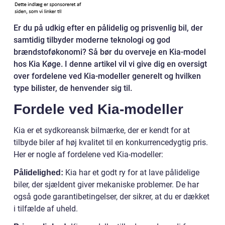
Er du på udkig efter en pålidelig og prisvenlig bil, der
samtidig tilbyder moderne teknologi og god
brændstoføkonomi? Så bør du overveje en Kia-model
hos Kia Køge. I denne artikel vil vi give dig en oversigt
over fordelene ved Kia-modeller generelt og hvilken
type bilister, de henvender sig til.
Fordele ved Kia-modeller
Kia er et sydkoreansk bilmærke, der er kendt for at
tilbyde biler af høj kvalitet til en konkurrencedygtig pris.
Her er nogle af fordelene ved Kia-modeller:
Kia har et godt ry for at lave pålidelige
Pålidelighed:
biler, der sjældent giver mekaniske problemer. De har
også gode garantibetingelser, der sikrer, at du er dækket
i tilfælde af uheld.