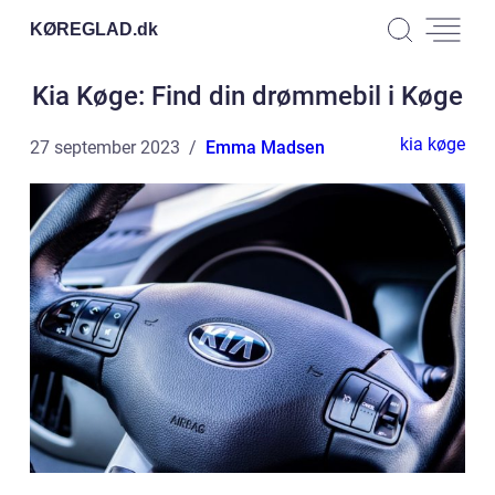
KØREGLAD.
dk
Kia Køge: Find din drømmebil i Køge
kia køge
27 september 2023
Emma Madsen