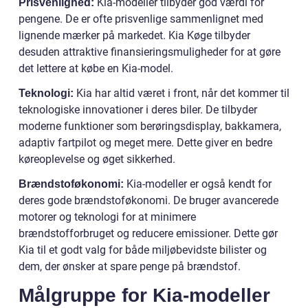
Kia-modeller tilbyder god værdi for
Prisvenlighed:
pengene. De er ofte prisvenlige sammenlignet med
lignende mærker på markedet. Kia Køge tilbyder
desuden attraktive finansieringsmuligheder for at gøre
det lettere at købe en Kia-model.
Kia har altid været i front, når det kommer til
Teknologi:
teknologiske innovationer i deres biler. De tilbyder
moderne funktioner som berøringsdisplay, bakkamera,
adaptiv fartpilot og meget mere. Dette giver en bedre
køreoplevelse og øget sikkerhed.
Kia-modeller er også kendt for
Brændstoføkonomi:
deres gode brændstoføkonomi. De bruger avancerede
motorer og teknologi for at minimere
brændstofforbruget og reducere emissioner. Dette gør
Kia til et godt valg for både miljøbevidste bilister og
dem, der ønsker at spare penge på brændstof.
Målgruppe for Kia-modeller