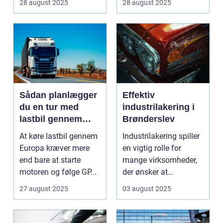
28 august 2025
28 august 2025
Sådan planlægger
Effektiv
du en tur med
industrilakering i
lastbil gennem
Brønderslev
Europa
At køre lastbil gennem
Industrilakering spiller
Europa kræver mere
en vigtig rolle for
end bare at starte
mange virksomheder,
motoren og følge GP...
der ønsker at
forlænge...
27 august 2025
03 august 2025