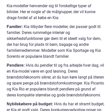
Kia-modeller henvender sig til forskellige typer af
bilister. Her er nogle af de målgrupper, der vil kunne
drage fordel af at købe en Kia:
Kia tilbyder flere modeller, der passer godt til
Familier:
familier. Deres rummelige interiør og
sikkerhedsfunktioner gør dem til et ideelt valg for dem,
der har brug for plads til børn, bagage og andre
familiemedlemmer. Modeller som Kia Sportage og Kia
Sorento er populære blandt familier.
Hvis du pendler til og fra arbejde hver dag, vil
Pendlere:
en Kia-model være en god løsning. Deres
brændstoføkonomi sikrer, at du kan køre langt på literen
og spare penge på brændstofomkostninger. Kia Picanto
og Kia Rio er populære blandt pendlere på grund af
deres kompakte størrelse og gode brændstoføkonomi.
Hvis du har et stramt budget,
Nybilskøbere på budget:
er Kia et godt valg. Deres konkurrencedygtige priser og