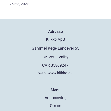
Men hvordan og hvo...
25 maj 2020
Adresse
web:
www.klikko.dk
Menu
Annoncering
Om os