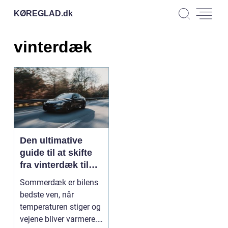
KØREGLAD.
dk
vinterdæk
Den ultimative
guide til at skifte
fra vinterdæk til
sommerdæk!
Sommerdæk er bilens
bedste ven, når
temperaturen stiger og
vejene bliver varmere.