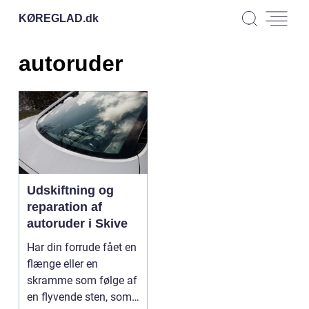
KØREGLAD.
dk
autoruder
Udskiftning og
reparation af
autoruder i Skive
Har din forrude fået en
flænge eller en
skramme som følge af
en flyvende sten, som