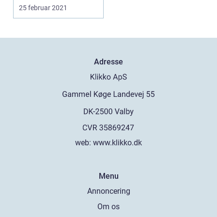
har ramt den i fa...
25 februar 2021
Adresse
web:
www.klikko.dk
Menu
Annoncering
Om os