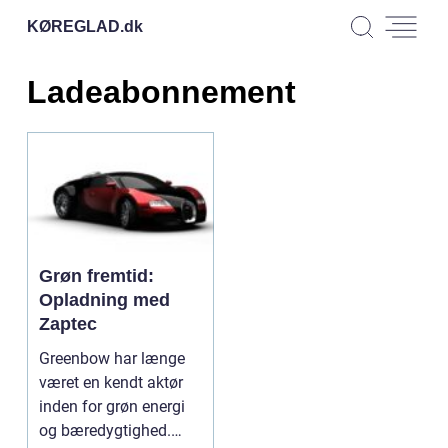
KØREGLAD.
dk
Ladeabonnement
Grøn fremtid:
Opladning med
Zaptec
Greenbow har længe
været en kendt aktør
inden for grøn energi
og bæredygtighed.