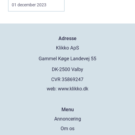
Selvom de ikke selv ...
01 december 2023
Adresse
web:
www.klikko.dk
Menu
Annoncering
Om os