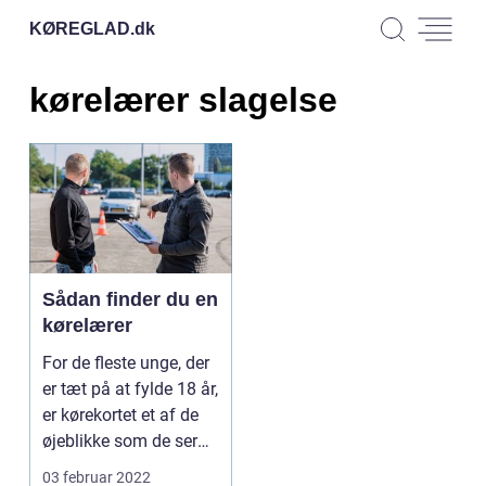
KØREGLAD.
dk
kørelærer slagelse
Sådan finder du en
kørelærer
For de fleste unge, der
er tæt på at fylde 18 år,
er kørekortet et af de
øjeblikke som de ser
allerm...
03 februar 2022