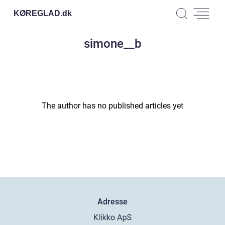
KØREGLAD.
dk
simone__b
The author has no published articles yet
Adresse